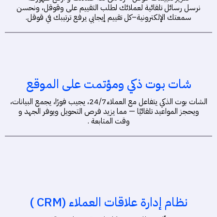
نرسل رسائل تلقائية لعملائك لطلب التقييم على وقوقل، ونحسن
سمعتك الإلكترونية–كل تقييم إيجابي يرفع ترتيبك في قوقل.
شات بوت ذكي ومؤتمت على الموقع
الشات بوت الذكي يتفاعل مع العملاء24/7، يجيب فورًا، يجمع البيانات،
ويحجز المواعيد تلقائيًا — مما يزيد فرص التحويل ويوفر الجهد و
وقت المتابعة .
نظام إدارة علاقات العملاء (CRM )