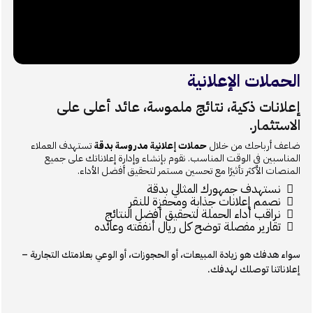
الحملات الإعلانية
إعلانات ذكية، نتائج ملموسة، عائد أعلى على
الاستثمار.
ضاعف أرباحك من خلال
حملات إعلانية مدروسة بدقة
تستهدف العملاء
المناسبين في الوقت المناسب. نقوم بإنشاء وإدارة إعلاناتك على جميع
المنصات الأكثر تأثيرًا مع تحسين مستمر لتحقيق أفضل الأداء.
نستهدف جمهورك المثالي بدقة
نصمم إعلانات جذابة ومحفزة للنقر
نراقب أداء الحملة لتحقيق أفضل النتائج
تقارير مفصلة توضح كل ريال أنفقته وعائده
سواء هدفك هو زيادة المبيعات، أو الحجوزات، أو الوعي بعلامتك التجارية –
إعلاناتنا توصلك لهدفك.