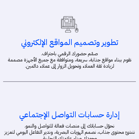
تطوير وتصميم المواقع الإلكتروني
صمّم حضورك الرقمي باحتراف.
نقوم ببناء مواقع جذابة، سريعة، ومتوافقة مع جميع الأجهزة مصممة
لزيادة ثقة العملاء وتحويل الزوار إلى عملاء دائمين.
إدارة حسابات التواصل الإجتماعي
نحوّل حساباتك إلى منصات فعالة للتواصل والنمو.
ننشئ محتوى جذاب، نصمم الهويات البصرية، وندير التفاعل اليومي لتعزيز
وجودك وبناء علامتك التجارية.