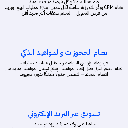
نظّم عملك، وتتبّع كل فرصة مبيعات بدقة.
نظام CRM يوفّر لك رؤية شاملة لكل عميل، يسرّع عمليات البيع، ويزيد
من فرص التحويل — لتختم صفقات أكثر بجهد أقل.
نظام الحجوزات والمواعيد الذكي
قل وداعًا لفوضى المواعيد واستقبل عملاءك باحتراف.
نظام الحجز الذكي يقلّل إلغاء المواعيد ، يمنع نسيان المواعيد، ويزيد من
انتظام العملاء — لتضمن جدولًا ممتلئًا بدون مجهود.
تسويق عبر البريد الإلكتروني
حافظ على ولاء عملائك وزِد مبيعاتك.