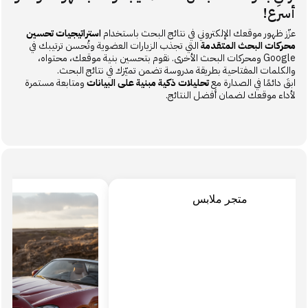
أسرع!
عزّز ظهور موقعك الإلكتروني في نتائج البحث باستخدام
استراتيجيات تحسين
محركات البحث المتقدمة
التي تجذب الزيارات العضوية وتُحسن ترتيبك في
Google ومحركات البحث الأخرى. نقوم بتحسين بنية موقعك، محتواه،
والكلمات المفتاحية بطريقة مدروسة تضمن تميّزك في نتائج البحث.
ابقَ دائمًا في الصدارة مع
تحليلات ذكية مبنية على البيانات
ومتابعة مستمرة
لأداء موقعك لضمان أفضل النتائج.