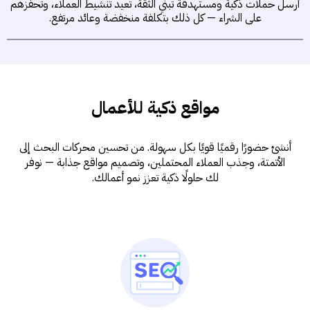
أرسل حملات ذكية ومستهدفة تبني الثقة، تعيد تنشيط العملاء، وتحفّزهم
على الشراء — كل ذلك بتكلفة منخفضة وعائد مرتفع.
مواقع ذكية للأعمال
أنشئ حضورًا رقميًا قويًا بكل سهولة. من تحسين محركات البحث إلى
الأتمتة، وجذب العملاء المحتملين، وتصميم مواقع جذابة — نوفر
لك حلولًا ذكية تعزز نمو أعمالك.