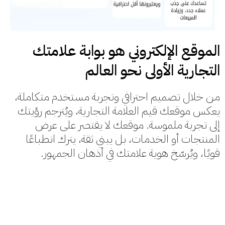
الموقع الإلكتروني هو بوابة علامتك
التجارية الأولى نحو العالم
من خلال تصميم احترافي وتجربة مستخدم متكاملة،
يعكس موقعك قيم العلامة التجارية، ويُترجم رؤيتك
إلى تجربة ملموسة. موقعك لا يقتصر على عرض
المنتجات أو الخدمات، بل يبني ثقة، يترك انطباعًا
قويًا، ويُرسّخ هوية علامتك في أذهان الجمهور.