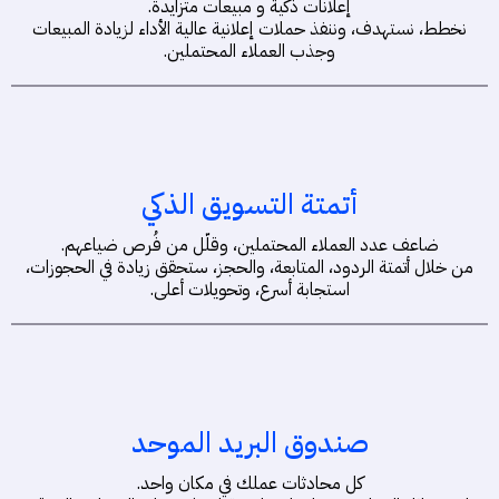
إعلانات ذكية و مبيعات متزايدة.
نخطط، نستهدف، وننفذ حملات إعلانية عالية الأداء لزيادة المبيعات
وجذب العملاء المحتملين.
أتمتة التسويق الذكي
ضاعف عدد العملاء المحتملين، وقلّل من فُرص ضياعهم.
من خلال أتمتة الردود، المتابعة، والحجز، ستحقق زيادة في الحجوزات،
استجابة أسرع، وتحويلات أعلى.
صندوق البريد الموحد
كل محادثات عملك في مكان واحد.