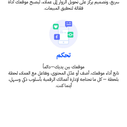
سريع، وتصميم يركز على تحويل الزوار إلى عملاء، ليصبح موقعك أداة
فعّالة لتحقيق المبيعات.
تحكم
موقعك بين يديك—دائماً
تابع أداء موقعك، أضف أو عدّل المحتوى، وتفاعل مع العملاء لحظة
بلحظة — كل ما تحتاجه لإدارة أعمالك الرقمية بأسلوب ذكي وسهل،
أينما كنت.